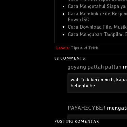
Cara Mengetahui Siapa yang
Cara Membuka File Berjen
PowerISO
Cara Download File, Musik
Cara Mengubah Tampilan 
Labels:
Tips and Trick
82 COMMENTS:
goyang pattah pattah
me
wah trik keren nich, kapa
hehehhehe
PAYAHECYBER
mengata
Tengkiu infonya gan...
POSTING KOMENTAR