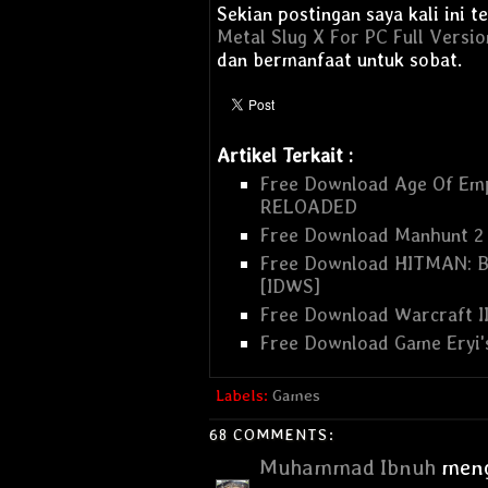
Sekian postingan saya kali ini 
Metal Slug X For PC Full Versio
dan bermanfaat untuk sobat.
Artikel Terkait :
Free Download Age Of Emp
RELOADED
Free Download Manhunt 
Free Download HITMAN: B
[IDWS]
Free Download Warcraft II
Free Download Game Eryi's
Labels:
Games
68 COMMENTS:
Muhammad Ibnuh
meng