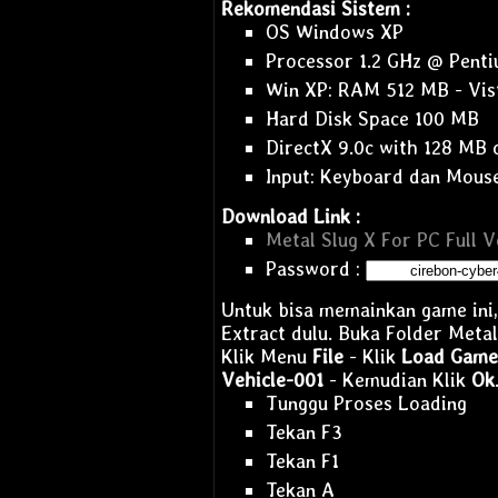
Rekomendasi Sistem :
OS Windows XP
Processor 1.2 GHz @ Penti
Win XP: RAM 512 MB - Vis
Hard Disk Space 100 MB
DirectX 9.0c with 128 MB
Input: Keyboard dan Mous
Download Link :
Metal Slug X For PC Full V
Password :
Untuk bisa memainkan game ini,
Extract dulu. Buka Folder Metal
Klik Menu
File
- Klik
Load Game
Vehicle-001
- Kemudian Klik
Ok
Tunggu Proses Loading
Tekan F3
Tekan F1
Tekan A